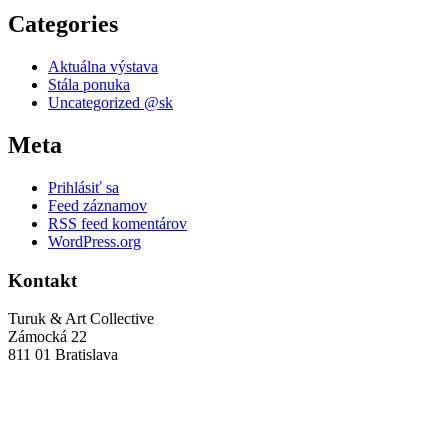
Categories
Aktuálna výstava
Stála ponuka
Uncategorized @sk
Meta
Prihlásiť sa
Feed záznamov
RSS feed komentárov
WordPress.org
Kontakt
Turuk & Art Collective
Zámocká 22
811 01 Bratislava