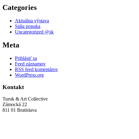
Categories
Aktuálna výstava
Stála ponuka
Uncategorized @sk
Meta
Prihlásiť sa
Feed záznamov
RSS feed komentárov
WordPress.org
Kontakt
Turuk & Art Collective
Zámocká 22
811 01 Bratislava