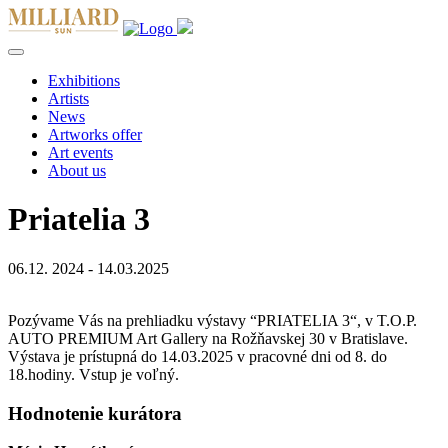
Exhibitions
Artists
News
Artworks offer
Art events
About us
Priatelia 3
06.12. 2024 - 14.03.2025
Pozývame Vás na prehliadku výstavy “PRIATELIA 3“, v T.O.P.
AUTO PREMIUM Art Gallery na Rožňavskej 30 v Bratislave.
Výstava je prístupná do 14.03.2025 v pracovné dni od 8. do
18.hodiny. Vstup je voľný.
Hodnotenie kurátora