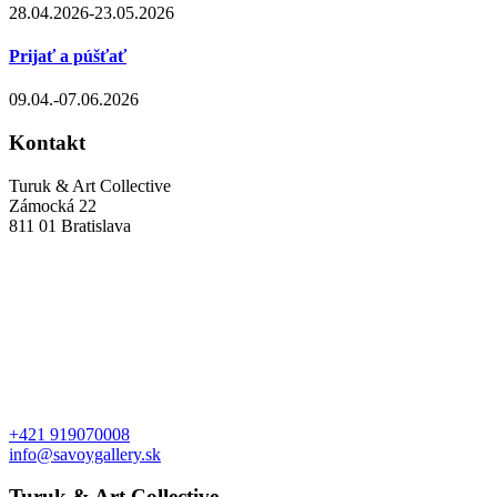
28.04.2026-23.05.2026
Prijať a púšťať
09.04.-07.06.2026
Kontakt
Turuk & Art Collective
Zámocká 22
811 01 Bratislava
+421 919070008
info@savoygallery.sk
Turuk & Art Collective