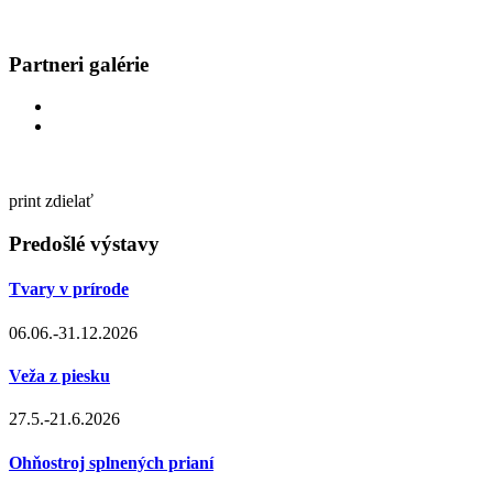
Partneri galérie
print
zdielať
Predošlé výstavy
Tvary v prírode
06.06.-31.12.2026
Veža z piesku
27.5.-21.6.2026
Ohňostroj splnených prianí