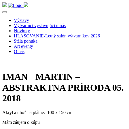
Výstavy
Výtvarníci vystavujúci u nás
Novinky
HLASOVANIE-Letný salón výtvarníkov 2026
Stála ponuka
Art eventy
O nás
IMAN MARTIN –
ABSTRAKTNA PRÍRODA 05.
2018
Akryl a uhoľ na plátne. 100 x 150 cm
Mám záujem o kúpu