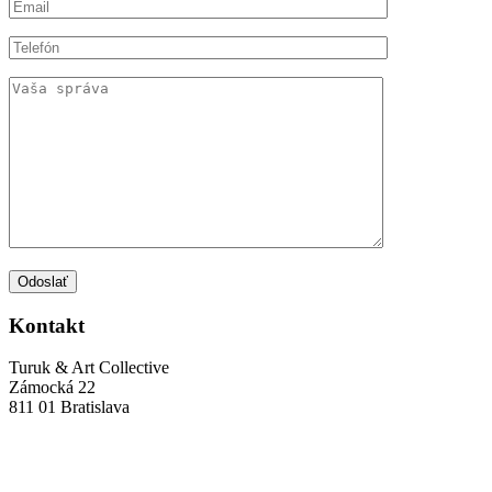
Odoslať
Kontakt
Turuk & Art Collective
Zámocká 22
811 01 Bratislava