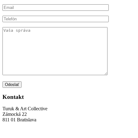
Odoslať
Kontakt
Turuk & Art Collective
Zámocká 22
811 01 Bratislava