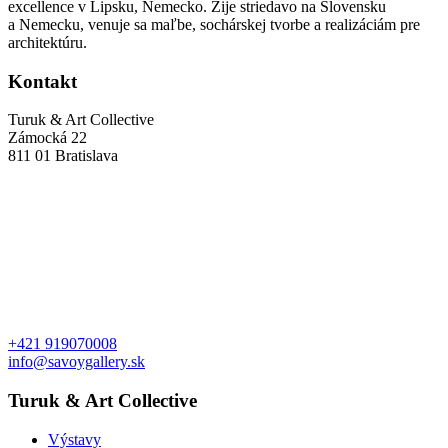
excellence v Lipsku, Nemecko. Žije striedavo na Slovensku
a Nemecku, venuje sa maľbe, sochárskej tvorbe a realizáciám pre
architektúru.
Kontakt
Turuk & Art Collective
Zámocká 22
811 01 Bratislava
+421 919070008
info@savoygallery.sk
Turuk & Art Collective
Výstavy