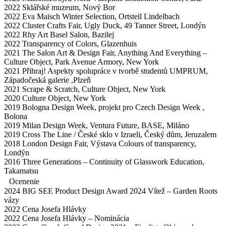
2022 Sklářské muzeum, Nový Bor
2022 Eva Maisch Winter Selection, Ortsteil Lindelbach
2022 Cluster Crafts Fair, Ugly Duck, 49 Tanner Street, Londýn
2022 Rhy Art Basel Salon, Bazilej
2022 Transparency of Colors, Glazenhuis
2021 The Salon Art & Design Fair, Anything And Everything –
Culture Object, Park Avenue Armory, New York
2021 Přihraj! Aspekty spolupráce v tvorbě studentů UMPRUM,
Západočeská galerie ,Plzeň
2021 Scrape & Scratch, Culture Object, New York
2020 Culture Object, New York
2019 Bologna Design Week, projekt pro Czech Design Week ,
Bolona
2019 Milan Design Week, Ventura Future, BASE, Miláno
2019 Cross The Line / České sklo v Izraeli, Český dům, Jeruzalem
2018 London Design Fair, Výstava Colours of transparency,
Londýn
2016 Three Generations – Continuity of Glasswork Education,
Takamatsu
Ocenenie
2024 BIG SEE Product Design Award 2024 Vítež – Garden Roots
vázy
2022 Cena Josefa Hlávky
2022 Cena Josefa Hlávky – Nominácia