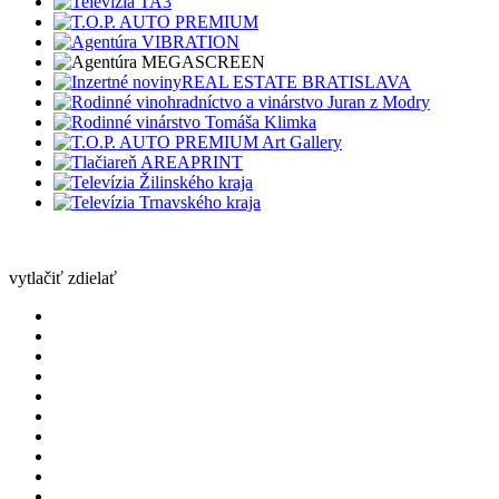
vytlačiť
zdielať