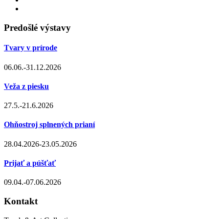
Predošlé výstavy
Tvary v prírode
06.06.-31.12.2026
Veža z piesku
27.5.-21.6.2026
Ohňostroj splnených prianí
28.04.2026-23.05.2026
Prijať a púšťať
09.04.-07.06.2026
Kontakt