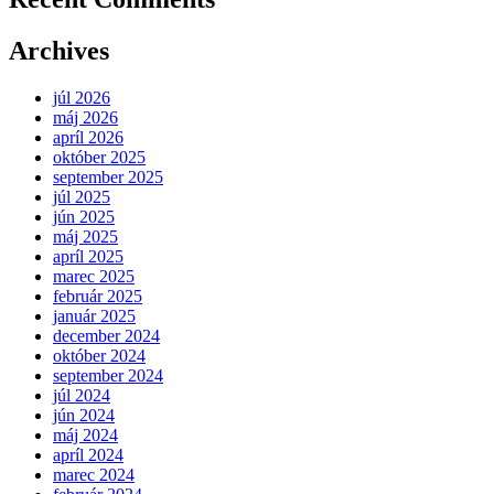
Archives
júl 2026
máj 2026
apríl 2026
október 2025
september 2025
júl 2025
jún 2025
máj 2025
apríl 2025
marec 2025
február 2025
január 2025
december 2024
október 2024
september 2024
júl 2024
jún 2024
máj 2024
apríl 2024
marec 2024