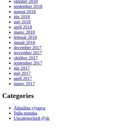
október 2018
september 2018
august 2018
jún 2018
máj 2018
apríl 2018
marec 2018
február 2018
január 2018
december 2017
november 2017
október 2017
september 2017
jún 2017
máj 2017
apríl 2017
marec 2017
Categories
Aktuálna výstava
Stála ponuka
Uncategorized @sk