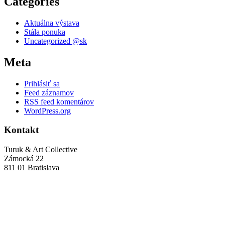
Categories
Aktuálna výstava
Stála ponuka
Uncategorized @sk
Meta
Prihlásiť sa
Feed záznamov
RSS feed komentárov
WordPress.org
Kontakt
Turuk & Art Collective
Zámocká 22
811 01 Bratislava