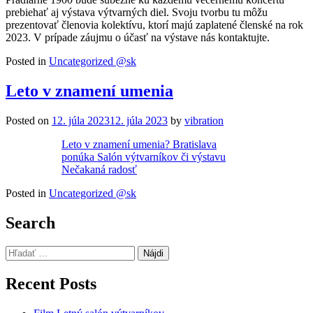
prebiehať aj výstava výtvarných diel. Svoju tvorbu tu môžu
prezentovať členovia kolektívu, ktorí majú zaplatené členské na rok
2023. V prípade záujmu o účasť na výstave nás kontaktujte.
Posted in
Uncategorized @sk
Leto v znamení umenia
Posted on
12. júla 2023
12. júla 2023
by
vibration
Leto v znamení umenia? Bratislava
ponúka Salón výtvarníkov či výstavu
Nečakaná radosť
Posted in
Uncategorized @sk
Search
Hľadať:
Recent Posts