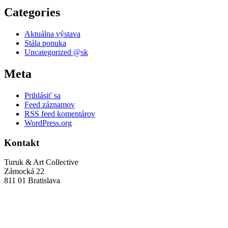
Categories
Aktuálna výstava
Stála ponuka
Uncategorized @sk
Meta
Prihlásiť sa
Feed záznamov
RSS feed komentárov
WordPress.org
Kontakt
Turuk & Art Collective
Zámocká 22
811 01 Bratislava