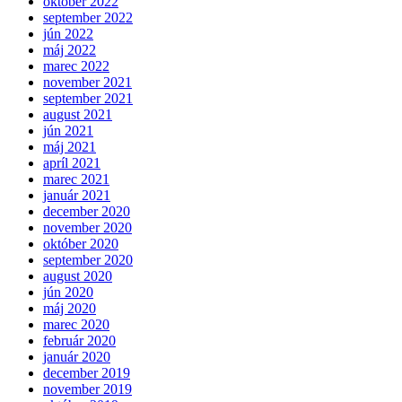
október 2022
september 2022
jún 2022
máj 2022
marec 2022
november 2021
september 2021
august 2021
jún 2021
máj 2021
apríl 2021
marec 2021
január 2021
december 2020
november 2020
október 2020
september 2020
august 2020
jún 2020
máj 2020
marec 2020
február 2020
január 2020
december 2019
november 2019