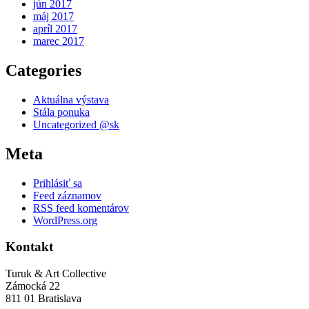
jún 2017
máj 2017
apríl 2017
marec 2017
Categories
Aktuálna výstava
Stála ponuka
Uncategorized @sk
Meta
Prihlásiť sa
Feed záznamov
RSS feed komentárov
WordPress.org
Kontakt
Turuk & Art Collective
Zámocká 22
811 01 Bratislava