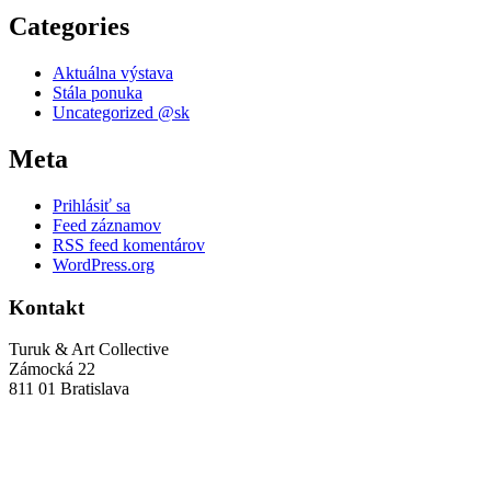
Categories
Aktuálna výstava
Stála ponuka
Uncategorized @sk
Meta
Prihlásiť sa
Feed záznamov
RSS feed komentárov
WordPress.org
Kontakt
Turuk & Art Collective
Zámocká 22
811 01 Bratislava