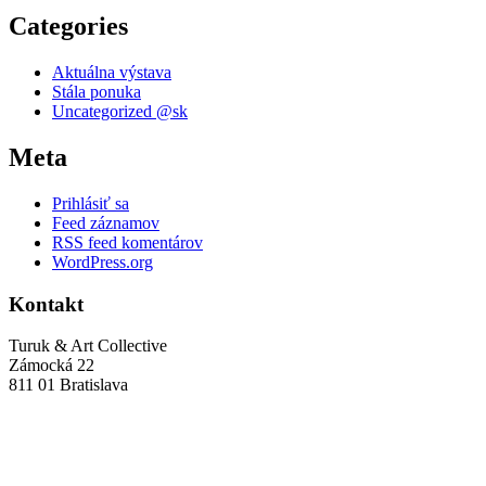
Categories
Aktuálna výstava
Stála ponuka
Uncategorized @sk
Meta
Prihlásiť sa
Feed záznamov
RSS feed komentárov
WordPress.org
Kontakt
Turuk & Art Collective
Zámocká 22
811 01 Bratislava