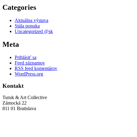
Categories
Aktuálna výstava
Stála ponuka
Uncategorized @sk
Meta
Prihlásiť sa
Feed záznamov
RSS feed komentárov
WordPress.org
Kontakt
Turuk & Art Collective
Zámocká 22
811 01 Bratislava