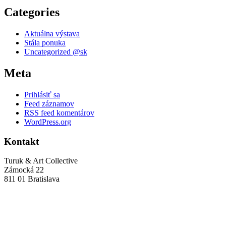
Categories
Aktuálna výstava
Stála ponuka
Uncategorized @sk
Meta
Prihlásiť sa
Feed záznamov
RSS feed komentárov
WordPress.org
Kontakt
Turuk & Art Collective
Zámocká 22
811 01 Bratislava