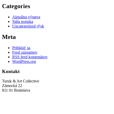
Categories
Aktuálna výstava
Stála ponuka
Uncategorized @sk
Meta
Prihlásiť sa
Feed záznamov
RSS feed komentárov
WordPress.org
Kontakt
Turuk & Art Collective
Zámocká 22
811 01 Bratislava