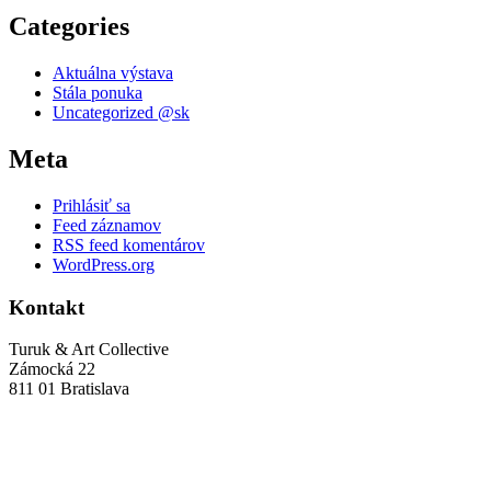
Categories
Aktuálna výstava
Stála ponuka
Uncategorized @sk
Meta
Prihlásiť sa
Feed záznamov
RSS feed komentárov
WordPress.org
Kontakt
Turuk & Art Collective
Zámocká 22
811 01 Bratislava