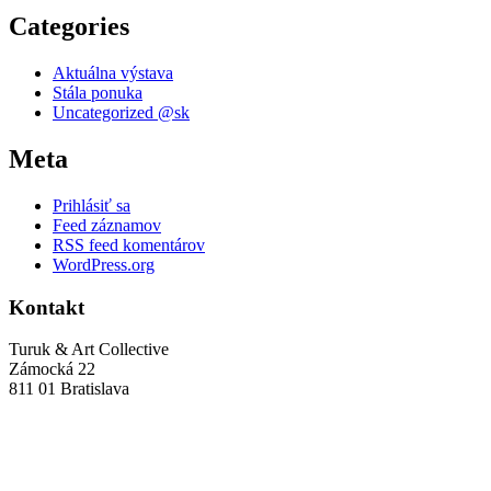
Categories
Aktuálna výstava
Stála ponuka
Uncategorized @sk
Meta
Prihlásiť sa
Feed záznamov
RSS feed komentárov
WordPress.org
Kontakt
Turuk & Art Collective
Zámocká 22
811 01 Bratislava