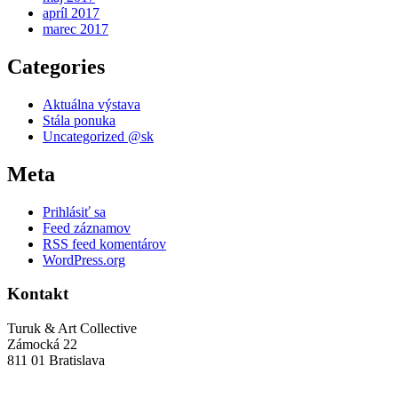
apríl 2017
marec 2017
Categories
Aktuálna výstava
Stála ponuka
Uncategorized @sk
Meta
Prihlásiť sa
Feed záznamov
RSS feed komentárov
WordPress.org
Kontakt
Turuk & Art Collective
Zámocká 22
811 01 Bratislava