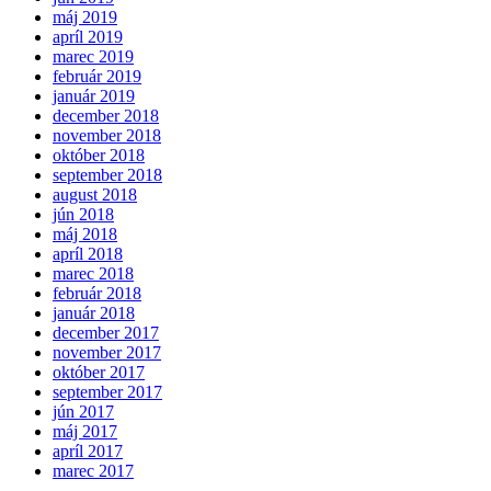
máj 2019
apríl 2019
marec 2019
február 2019
január 2019
december 2018
november 2018
október 2018
september 2018
august 2018
jún 2018
máj 2018
apríl 2018
marec 2018
február 2018
január 2018
december 2017
november 2017
október 2017
september 2017
jún 2017
máj 2017
apríl 2017
marec 2017