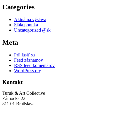
Categories
Aktuálna výstava
Stála ponuka
Uncategorized @sk
Meta
Prihlásiť sa
Feed záznamov
RSS feed komentárov
WordPress.org
Kontakt
Turuk & Art Collective
Zámocká 22
811 01 Bratislava