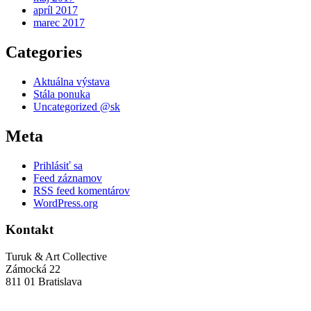
apríl 2017
marec 2017
Categories
Aktuálna výstava
Stála ponuka
Uncategorized @sk
Meta
Prihlásiť sa
Feed záznamov
RSS feed komentárov
WordPress.org
Kontakt
Turuk & Art Collective
Zámocká 22
811 01 Bratislava