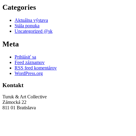
Categories
Aktuálna výstava
Stála ponuka
Uncategorized @sk
Meta
Prihlásiť sa
Feed záznamov
RSS feed komentárov
WordPress.org
Kontakt
Turuk & Art Collective
Zámocká 22
811 01 Bratislava