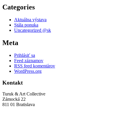
Categories
Aktuálna výstava
Stála ponuka
Uncategorized @sk
Meta
Prihlásiť sa
Feed záznamov
RSS feed komentárov
WordPress.org
Kontakt
Turuk & Art Collective
Zámocká 22
811 01 Bratislava