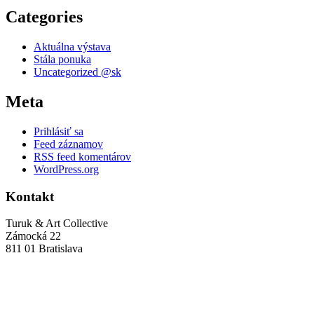
Categories
Aktuálna výstava
Stála ponuka
Uncategorized @sk
Meta
Prihlásiť sa
Feed záznamov
RSS feed komentárov
WordPress.org
Kontakt
Turuk & Art Collective
Zámocká 22
811 01 Bratislava