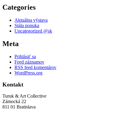
Categories
Aktuálna výstava
Stála ponuka
Uncategorized @sk
Meta
Prihlásiť sa
Feed záznamov
RSS feed komentárov
WordPress.org
Kontakt
Turuk & Art Collective
Zámocká 22
811 01 Bratislava