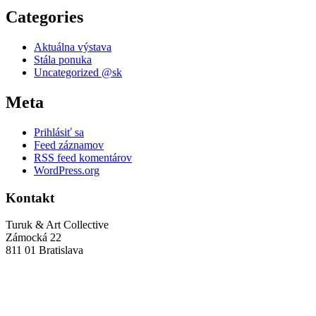
Categories
Aktuálna výstava
Stála ponuka
Uncategorized @sk
Meta
Prihlásiť sa
Feed záznamov
RSS feed komentárov
WordPress.org
Kontakt
Turuk & Art Collective
Zámocká 22
811 01 Bratislava