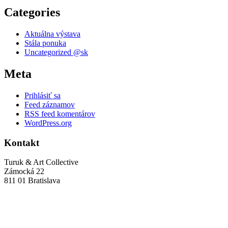
Categories
Aktuálna výstava
Stála ponuka
Uncategorized @sk
Meta
Prihlásiť sa
Feed záznamov
RSS feed komentárov
WordPress.org
Kontakt
Turuk & Art Collective
Zámocká 22
811 01 Bratislava