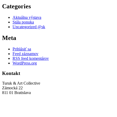
Categories
Aktuálna výstava
Stála ponuka
Uncategorized @sk
Meta
Prihlásiť sa
Feed záznamov
RSS feed komentárov
WordPress.org
Kontakt
Turuk & Art Collective
Zámocká 22
811 01 Bratislava