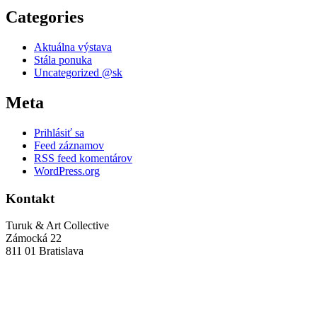
Categories
Aktuálna výstava
Stála ponuka
Uncategorized @sk
Meta
Prihlásiť sa
Feed záznamov
RSS feed komentárov
WordPress.org
Kontakt
Turuk & Art Collective
Zámocká 22
811 01 Bratislava