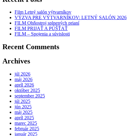
Film Letný salón výtvarníkov
VÝZVA PRE VÝTVARNÍKOV: LETNÝ SALÓN 2026
FILM Ohňostroj splnených prianí
FILM PRIJAŤ A PÚŠŤAŤ
FILM – Spojenia a súvislosti
Recent Comments
Archives
júl 2026
máj 2026
apríl 2026
október 2025
september 2025
júl 2025
jún 2025
máj 2025
apríl 2025
marec 2025
február 2025
január 2025