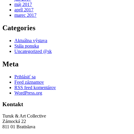
máj 2017
apríl 2017
marec 2017
Categories
Aktuálna výstava
Stála ponuka
Uncategorized @sk
Meta
Prihlásiť sa
Feed záznamov
RSS feed komentárov
WordPress.org
Kontakt
Turuk & Art Collective
Zámocká 22
811 01 Bratislava