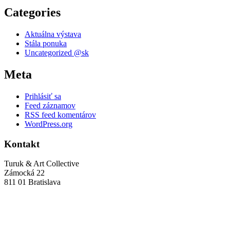
Categories
Aktuálna výstava
Stála ponuka
Uncategorized @sk
Meta
Prihlásiť sa
Feed záznamov
RSS feed komentárov
WordPress.org
Kontakt
Turuk & Art Collective
Zámocká 22
811 01 Bratislava