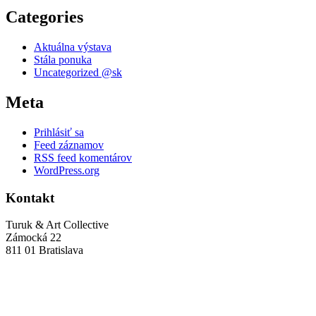
Categories
Aktuálna výstava
Stála ponuka
Uncategorized @sk
Meta
Prihlásiť sa
Feed záznamov
RSS feed komentárov
WordPress.org
Kontakt
Turuk & Art Collective
Zámocká 22
811 01 Bratislava