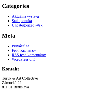
Categories
Aktuálna výstava
Stála ponuka
Uncategorized @sk
Meta
Prihlásiť sa
Feed záznamov
RSS feed komentárov
WordPress.org
Kontakt
Turuk & Art Collective
Zámocká 22
811 01 Bratislava