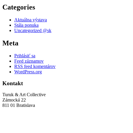
Categories
Aktuálna výstava
Stála ponuka
Uncategorized @sk
Meta
Prihlásiť sa
Feed záznamov
RSS feed komentárov
WordPress.org
Kontakt
Turuk & Art Collective
Zámocká 22
811 01 Bratislava