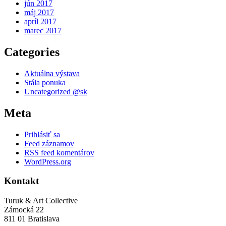
jún 2017
máj 2017
apríl 2017
marec 2017
Categories
Aktuálna výstava
Stála ponuka
Uncategorized @sk
Meta
Prihlásiť sa
Feed záznamov
RSS feed komentárov
WordPress.org
Kontakt
Turuk & Art Collective
Zámocká 22
811 01 Bratislava