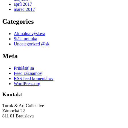
apríl 2017
marec 2017
Categories
Aktuálna výstava
Stála ponuka
Uncategorized @sk
Meta
Prihlásiť sa
Feed záznamov
RSS feed komentárov
WordPress.org
Kontakt
Turuk & Art Collective
Zámocká 22
811 01 Bratislava