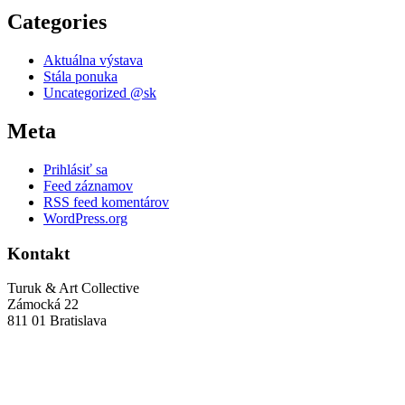
Categories
Aktuálna výstava
Stála ponuka
Uncategorized @sk
Meta
Prihlásiť sa
Feed záznamov
RSS feed komentárov
WordPress.org
Kontakt
Turuk & Art Collective
Zámocká 22
811 01 Bratislava