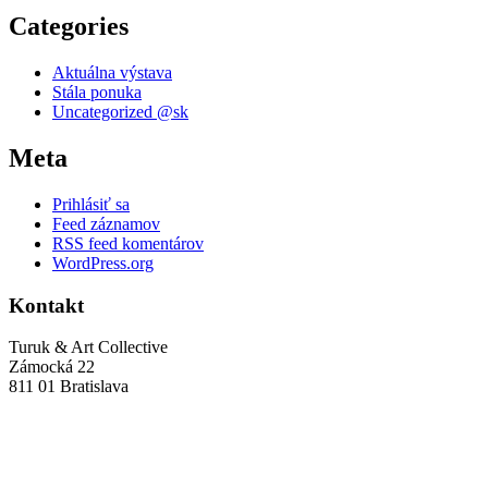
Categories
Aktuálna výstava
Stála ponuka
Uncategorized @sk
Meta
Prihlásiť sa
Feed záznamov
RSS feed komentárov
WordPress.org
Kontakt
Turuk & Art Collective
Zámocká 22
811 01 Bratislava